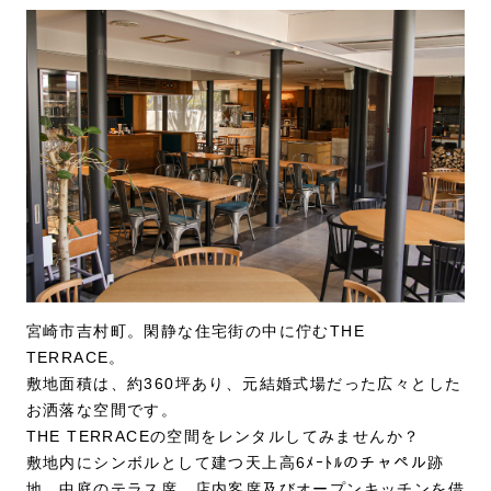
宮崎市吉村町。閑静な住宅街の中に佇むTHE
TERRACE。
敷地面積は、約360坪あり、元結婚式場だった広々とした
お洒落な空間です。
THE TERRACEの空間をレンタルしてみませんか？
敷地内にシンボルとして建つ天上高6ﾒｰﾄﾙのチャペル跡
地、中庭のテラス席、店内客席及びオープンキッチンを借