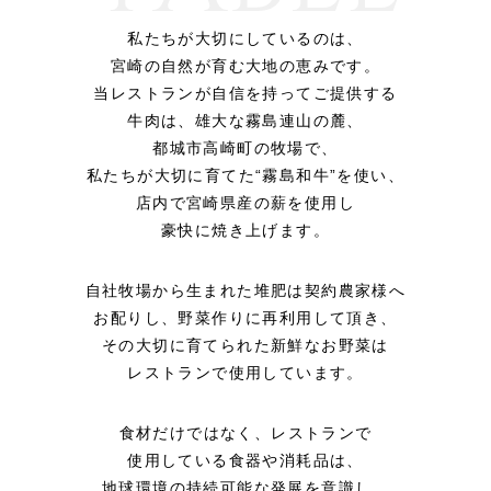
私たちが大切にしているのは、
宮崎の自然が育む大地の恵みです。
当レストランが自信を持ってご提供する
牛肉は、
雄大な霧島連山の麓、
都城市高崎町の牧場で、
私たちが大切に育てた“霧島和牛”を使い、
店内で宮崎県産の薪を使用し
豪快に焼き上げます。
自社牧場から生まれた堆肥は契約農家様へ
お配りし、野菜作りに再利用して頂き、
その大切に育てられた新鮮なお野菜は
レストランで使用しています。
食材だけではなく、レストランで
使用している食器や消耗品は、
地球環境の持続可能な発展を意識し、