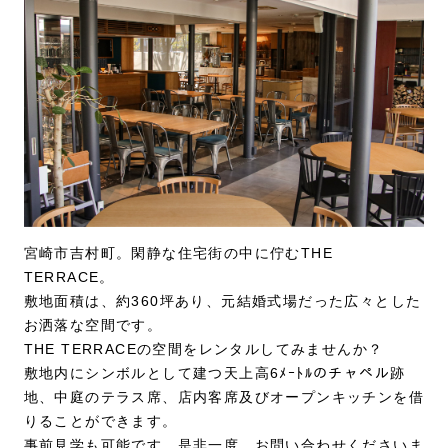
宮崎市吉村町。閑静な住宅街の中に佇むTHE
TERRACE。
敷地面積は、約360坪あり、元結婚式場だった広々とした
お洒落な空間です。
THE TERRACEの空間をレンタルしてみませんか？
敷地内にシンボルとして建つ天上高6ﾒｰﾄﾙのチャペル跡
地、中庭のテラス席、店内客席及びオープンキッチンを借
りることができます。
事前見学も可能です。是非一度、お問い合わせくださいま