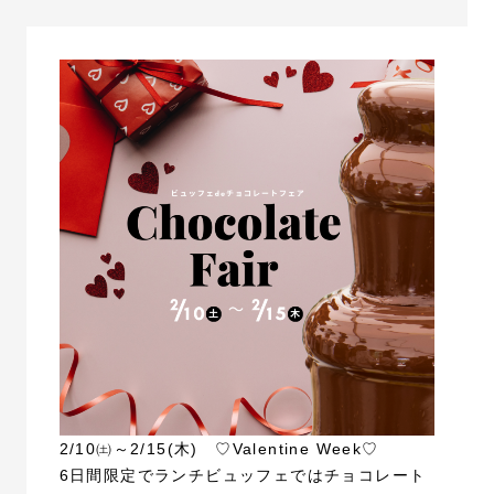
2/10㈯～2/15(木) ♡Valentine Week♡
6日間限定でランチビュッフェではチョコレート