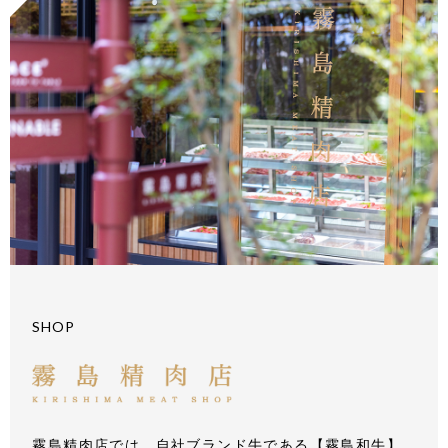
SHOP
霧島精肉店では、自社ブランド牛である【霧島和牛】