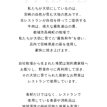
私たちが大切にしているのは、
宮崎の自然が育む大地の恵みです。
当レストランが自信を持ってご提供する
牛肉は、
雄大な霧島連山の麓、
都城市高崎町の牧場で、
私たちが大切に育てた“霧島和牛”を使い、
店内で宮崎県産の薪を使用し
豪快に焼き上げます。
自社牧場から生まれた堆肥は契約農家様へ
お配りし、野菜作りに再利用して頂き、
その大切に育てられた新鮮なお野菜は
レストランで使用しています。
食材だけではなく、レストランで
使用している食器や消耗品は、
地球環境の持続可能な発展を意識し、