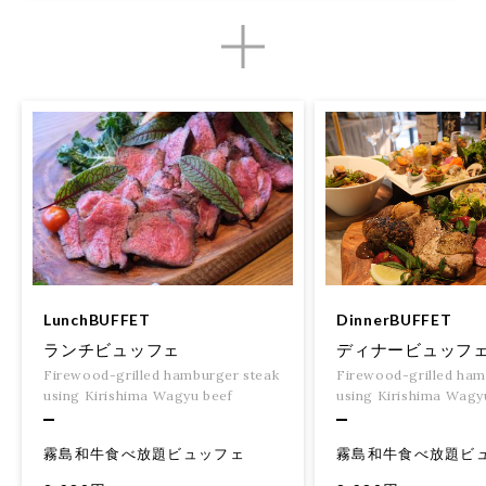
DinnerBUFFET
LunchBUFFET
ディナービュッフ
ランチビュッフェ
Firewood-grilled ham
Firewood-grilled hamburger steak
using Kirishima Wagy
using Kirishima Wagyu beef
霧島和牛食べ放題ビ
霧島和牛食べ放題ビュッフェ