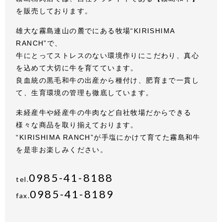
を販売しております。
雄大な霧島連山の麓でにある牧場“KIRISHIMA
RANCH”で、
牛にとってストレスのない環境作りにこだわり、真心
を込めて大切に牛を育てています。
良血統の黒毛和牛の出産から種付け、肥育まで一貫し
て、生育環境の管理も徹底しています。
未経産牛や経産牛の牛肉など自社牧場だからできる
様々な商品を取り揃えております。
“KIRISHIMA RANCH”が手塩にかけて育てた霧島和牛
を是非お楽しみください。
0985-41-8188
tel.
0985-41-8189
fax.