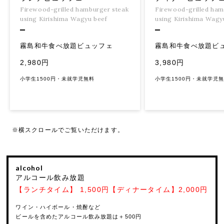
Firewood-grilled ham
Firewood-grilled hamburger steak
using Kirishima Wagy
using Kirishima Wagyu beef
霧島和牛食べ放題ビ
霧島和牛食べ放題ビュッフェ
3,980円
2,980円
小学生1500円・未就学児
小学生1500円・未就学児無料
※横スクロールでご覧いただけます。
alcohol
アルコール飲み放題
【ランチタイム】 1,500円【ディナータイム】2,000円
ワイン・ハイボール・焼酎など
ビールを含めたアルコール飲み放題は＋500円