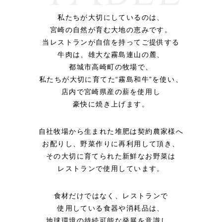
私たちが大切にしているのは、
宮崎の自然が育む大地の恵みです。
当レストランが自信を持ってご提供する
牛肉は、
雄大な霧島連山の麓、
都城市高崎町の牧場で、
私たちが大切に育てた“霧島和牛”を使い、
店内で宮崎県産の薪を使用し
豪快に焼き上げます。
自社牧場から生まれた堆肥は契約農家様へ
お配りし、野菜作りに再利用して頂き、
その大切に育てられた新鮮なお野菜は
レストランで使用しています。
食材だけではなく、レストランで
使用している食器や消耗品は、
地球環境の持続可能な発展を意識し、