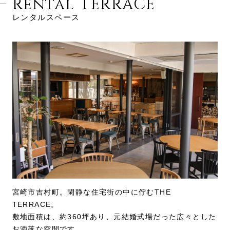
Rental TERRACE
レンタルスペース
宮崎市吉村町。閑静な住宅街の中に佇むTHE
TERRACE。
敷地面積は、約360坪あり、元結婚式場だった広々とした
お洒落な空間です。