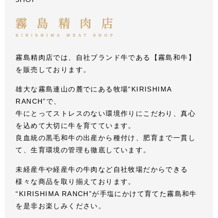
霧島精肉店では、自社ブランド牛である【霧島和牛】
を販売しております。
雄大な霧島連山の麓でにある牧場“KIRISHIMA
RANCH”で、
牛にとってストレスのない環境作りにこだわり、真心
を込めて大切に牛を育てています。
良血統の黒毛和牛の出産から種付け、肥育まで一貫し
て、生育環境の管理も徹底しています。
未経産牛や経産牛の牛肉など自社牧場だからできる
様々な商品を取り揃えております。
“KIRISHIMA RANCH”が手塩にかけて育てた霧島和牛
を是非お楽しみください。