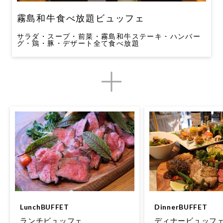
霧島和牛食べ放題ビュッフェ
サラダ・スープ・前菜・霧島和牛ステーキ・ハンバー
グ・鶏・豚・デザート全て食べ放題
DinnerBUFFET
LunchBUFFET
ディナービュッフ
ランチビュッフェ